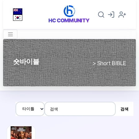
HC COMMUNITY
숏바이블
> Short BIBLE
검색