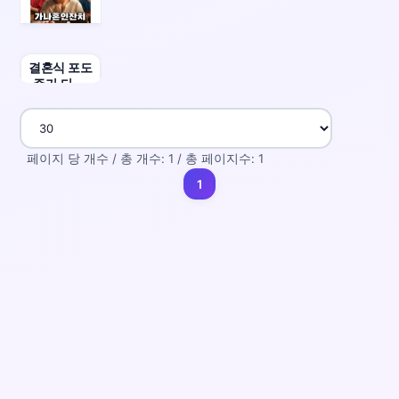
결혼식 포도
주가 다 떨
어졌다고?!
가나 혼인잔
치
페이지 당 개수 / 총 개수: 1 / 총 페이지수: 1
1
(current)