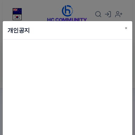
HC COMMUNITY
×
개인공지
회원가입
아이디:
스마트큐빅 스타일: