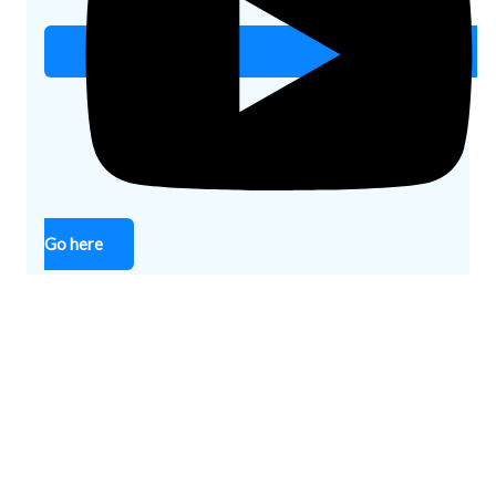
Go here