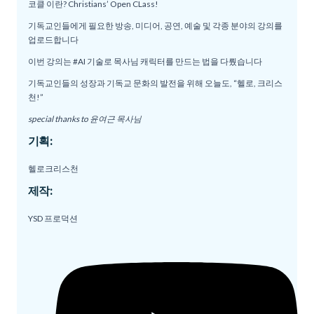
코클 이란? Christians’ Open CLass!
기독교인들에게 필요한 방송, 미디어, 공연, 예술 및 각종 분야의 강의를
업로드합니다
이번 강의는 #AI 기술로 목사님 캐릭터를 만드는 법을 다뤘습니다
기독교인들의 성장과 기독교 문화의 발전을 위해 오늘도, “헬로, 크리스
천!”
special thanks to 윤여근 목사님
기획:
헬로크리스천
제작:
YSD 프로덕션