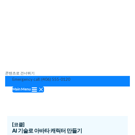
콘텐츠로 건너뛰기
Emergency call: (406) 555-0120
Main Menu
[코클]
AI 기술로 아바타 캐릭터 만들기