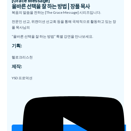
[Grace Message]
올바른 선택을 잘 하는 방법 | 장폴 목사
복음의 말씀을 전하는 [The Grace Message] 시리즈입니다.
전문인 선교, 위캔미션 선교회 등을 통해 국제적으로 활동하고 있는 장
폴 목사님의
“올바른 선택을 잘 하는 방법” 특별 강연을 만나보세요.
기획:
헬로크리스천
제작:
YSD 프로덕션