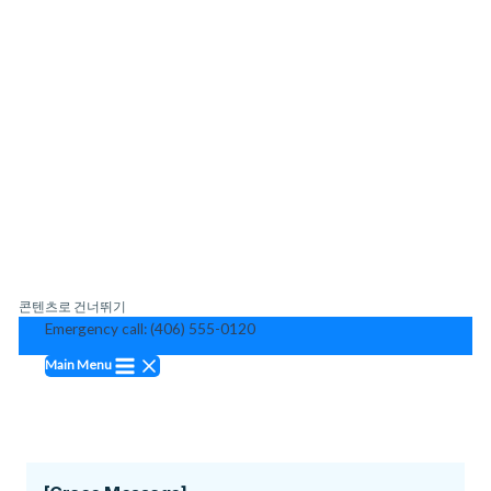
콘텐츠로 건너뛰기
Emergency call: (406) 555-0120
Main Menu