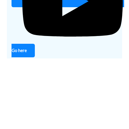
Go here