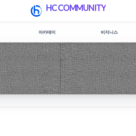
HC COMMUNITY
아카데미
비지니스