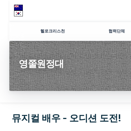
헬로크리스천
협력단체
영쭐원정대
뮤지컬 배우 - 오디션 도전!