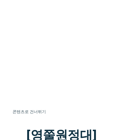
콘텐츠로 건너뛰기
[영쭐원정대]