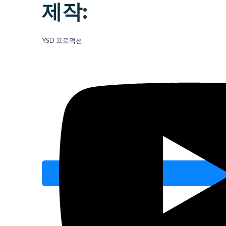
제작:
YSD 프로덕션